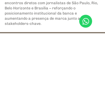
encontros diretos com jornalistas de São Paulo, Rio,
Belo Horizonte e Brasília – reforçando o
posicionamento institucional da banca e
aumentando a presença de marca junto a
stakeholders-chave.
A agência
Serviços
Cases
Clientes
Trabalhe Conosco
Contato
Português