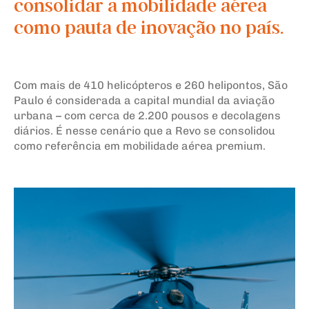
consolidar a mobilidade aérea
como pauta de inovação no país.
Com mais de 410 helicópteros e 260 helipontos, São
Paulo é considerada a capital mundial da aviação
urbana – com cerca de 2.200 pousos e decolagens
diários. É nesse cenário que a Revo se consolidou
como referência em mobilidade aérea premium.