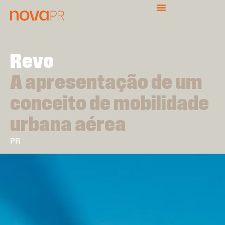
Revo
A apresentação de um
conceito de mobilidade
urbana aérea
PR